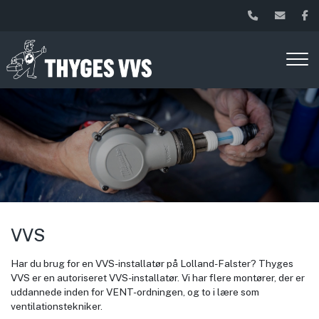
Gå
til
hovedindhold
VVS
Har du brug for en VVS-installatør på Lolland-Falster? Thyges
VVS er en autoriseret VVS-installatør. Vi har flere montører, der er
uddannede inden for VENT-ordningen, og to i lære som
ventilationstekniker.