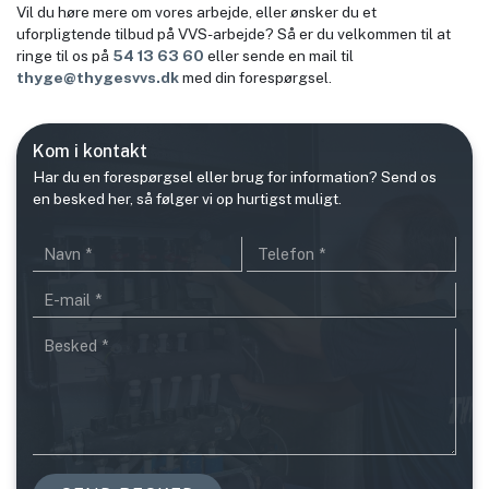
Vil du høre mere om vores arbejde, eller ønsker du et
uforpligtende tilbud på VVS-arbejde? Så er du velkommen til at
ringe til os på
54 13 63 60
eller sende en mail til
thyge@thygesvvs.dk
med din forespørgsel.
Kom i kontakt
Har du en forespørgsel eller brug for information? Send os
en besked her, så følger vi op hurtigst muligt.