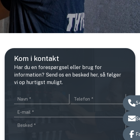
Kom i kontakt
Har du en forespørgsel eller brug for
information? Send os en besked her, så følger
vi op hurtigst muligt.
5
S
F