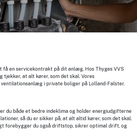
at få en servicekontrakt på dit anlæg. Hos Thyges VVS
 tjekker, at alt kører, som det skal. Vores
ventilationsanlæg i private boliger på Lolland-Falster.
rer du både et bedre indeklima og holder energiudgifterne
ioner, så du er sikker på, at alt altid kører, som det skal.
gt forebygger du også driftstop, sikrer optimal drift, og