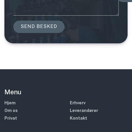
Menu
Hjem
Erhverv
Om os
Leverandører
Privat
Kontakt