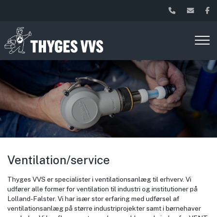
Gå
til
hovedindhold
Ventilation/service
Thyges VVS er specialister i ventilationsanlæg til erhverv. Vi
udfører alle former for ventilation til industri og institutioner på
Lolland-Falster. Vi har især stor erfaring med udførsel af
ventilationsanlæg på større industriprojekter samt i børnehaver